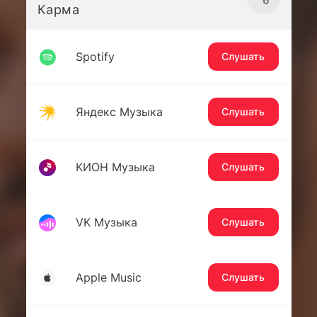
Карма
Spotify
Слушать
Яндекс Музыка
Слушать
КИОН Музыка
Слушать
VK Музыка
Слушать
Apple Music
Слушать